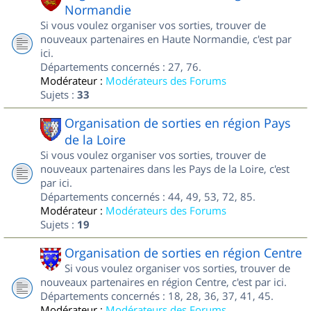
Normandie
Si vous voulez organiser vos sorties, trouver de
nouveaux partenaires en Haute Normandie, c'est par
ici.
Départements concernés : 27, 76.
Modérateur :
Modérateurs des Forums
Sujets :
33
Organisation de sorties en région Pays
de la Loire
Si vous voulez organiser vos sorties, trouver de
nouveaux partenaires dans les Pays de la Loire, c'est
par ici.
Départements concernés : 44, 49, 53, 72, 85.
Modérateur :
Modérateurs des Forums
Sujets :
19
Organisation de sorties en région Centre
Si vous voulez organiser vos sorties, trouver de
nouveaux partenaires en région Centre, c'est par ici.
Départements concernés : 18, 28, 36, 37, 41, 45.
Modérateur :
Modérateurs des Forums