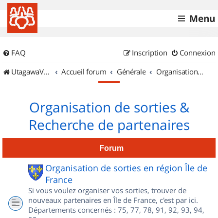
Menu
FAQ
Inscription
Connexion
UtagawaVTT (Randos VTT et VTTAE avec traces GPS)
Accueil forum
Générale
Organisation de sorties & Recherche de partenaires
Organisation de sorties &
Recherche de partenaires
Forum
Organisation de sorties en région Île de
France
Si vous voulez organiser vos sorties, trouver de
nouveaux partenaires en Île de France, c'est par ici.
Départements concernés : 75, 77, 78, 91, 92, 93, 94,