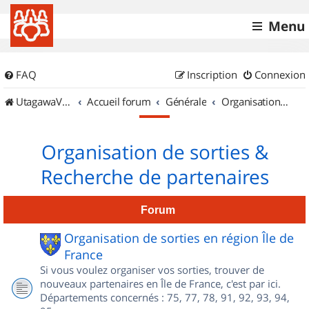
Menu
FAQ
Inscription
Connexion
UtagawaVTT (Randos VTT et VTTAE avec traces GPS)
Accueil forum
Générale
Organisation de sorties & Recherche de partenaires
Organisation de sorties &
Recherche de partenaires
Forum
Organisation de sorties en région Île de
France
Si vous voulez organiser vos sorties, trouver de
nouveaux partenaires en Île de France, c'est par ici.
Départements concernés : 75, 77, 78, 91, 92, 93, 94,