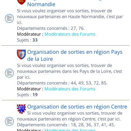
Normandie
Si vous voulez organiser vos sorties, trouver de
nouveaux partenaires en Haute Normandie, c'est par
ici.
Départements concernés : 27, 76.
Modérateur :
Modérateurs des Forums
Sujets :
33
Organisation de sorties en région Pays
de la Loire
Si vous voulez organiser vos sorties, trouver de
nouveaux partenaires dans les Pays de la Loire, c'est
par ici.
Départements concernés : 44, 49, 53, 72, 85.
Modérateur :
Modérateurs des Forums
Sujets :
19
Organisation de sorties en région Centre
Si vous voulez organiser vos sorties, trouver de
nouveaux partenaires en région Centre, c'est par ici.
Départements concernés : 18, 28, 36, 37, 41, 45.
Modérateur :
Modérateurs des Forums