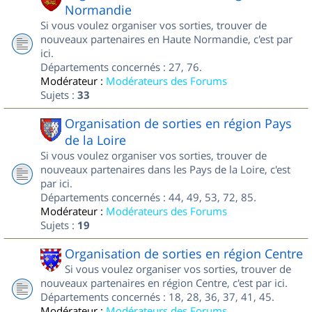
Normandie
Si vous voulez organiser vos sorties, trouver de
nouveaux partenaires en Haute Normandie, c'est par
ici.
Départements concernés : 27, 76.
Modérateur :
Modérateurs des Forums
Sujets :
33
Organisation de sorties en région Pays
de la Loire
Si vous voulez organiser vos sorties, trouver de
nouveaux partenaires dans les Pays de la Loire, c'est
par ici.
Départements concernés : 44, 49, 53, 72, 85.
Modérateur :
Modérateurs des Forums
Sujets :
19
Organisation de sorties en région Centre
Si vous voulez organiser vos sorties, trouver de
nouveaux partenaires en région Centre, c'est par ici.
Départements concernés : 18, 28, 36, 37, 41, 45.
Modérateur :
Modérateurs des Forums