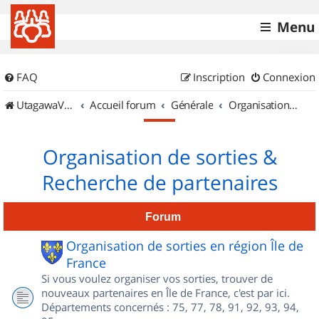
Menu
FAQ
Inscription
Connexion
UtagawaVTT (Randos VTT et VTTAE avec traces GPS)
Accueil forum
Générale
Organisation de sorties & Recherche de partenaires
Organisation de sorties &
Recherche de partenaires
Forum
Organisation de sorties en région Île de
France
Si vous voulez organiser vos sorties, trouver de
nouveaux partenaires en Île de France, c'est par ici.
Départements concernés : 75, 77, 78, 91, 92, 93, 94,