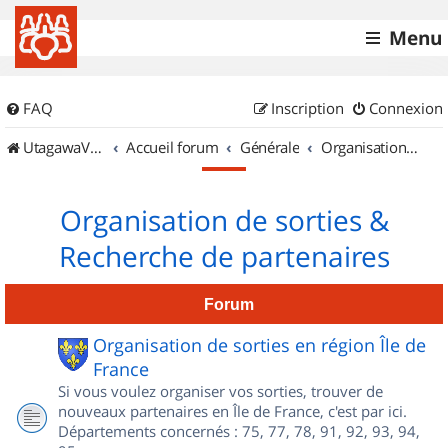
Menu
FAQ
Inscription
Connexion
UtagawaVTT (Randos VTT et VTTAE avec traces GPS)
Accueil forum
Générale
Organisation de sorties & Recherche de partenaires
Organisation de sorties &
Recherche de partenaires
Forum
Organisation de sorties en région Île de
France
Si vous voulez organiser vos sorties, trouver de
nouveaux partenaires en Île de France, c'est par ici.
Départements concernés : 75, 77, 78, 91, 92, 93, 94,