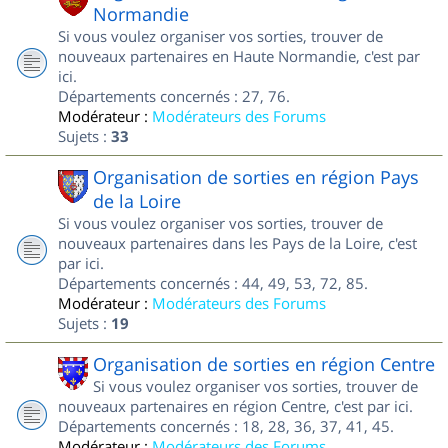
Normandie
Si vous voulez organiser vos sorties, trouver de
nouveaux partenaires en Haute Normandie, c'est par
ici.
Départements concernés : 27, 76.
Modérateur :
Modérateurs des Forums
Sujets :
33
Organisation de sorties en région Pays
de la Loire
Si vous voulez organiser vos sorties, trouver de
nouveaux partenaires dans les Pays de la Loire, c'est
par ici.
Départements concernés : 44, 49, 53, 72, 85.
Modérateur :
Modérateurs des Forums
Sujets :
19
Organisation de sorties en région Centre
Si vous voulez organiser vos sorties, trouver de
nouveaux partenaires en région Centre, c'est par ici.
Départements concernés : 18, 28, 36, 37, 41, 45.
Modérateur :
Modérateurs des Forums