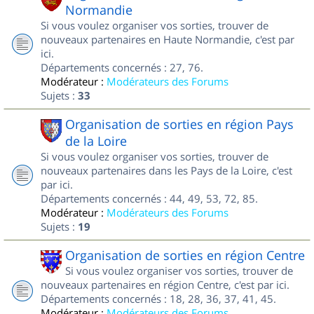
Normandie
Si vous voulez organiser vos sorties, trouver de
nouveaux partenaires en Haute Normandie, c'est par
ici.
Départements concernés : 27, 76.
Modérateur :
Modérateurs des Forums
Sujets :
33
Organisation de sorties en région Pays
de la Loire
Si vous voulez organiser vos sorties, trouver de
nouveaux partenaires dans les Pays de la Loire, c'est
par ici.
Départements concernés : 44, 49, 53, 72, 85.
Modérateur :
Modérateurs des Forums
Sujets :
19
Organisation de sorties en région Centre
Si vous voulez organiser vos sorties, trouver de
nouveaux partenaires en région Centre, c'est par ici.
Départements concernés : 18, 28, 36, 37, 41, 45.
Modérateur :
Modérateurs des Forums