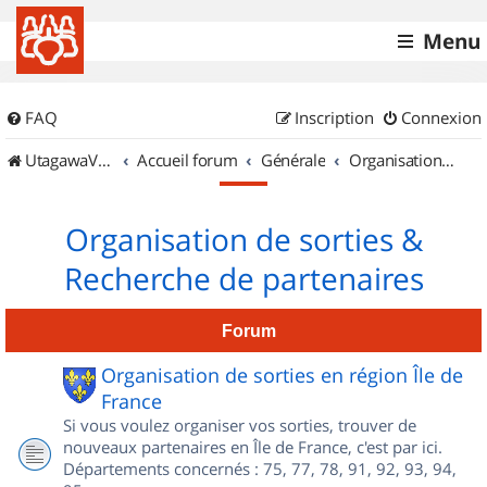
Menu
FAQ
Inscription
Connexion
UtagawaVTT (Randos VTT et VTTAE avec traces GPS)
Accueil forum
Générale
Organisation de sorties & Recherche de partenaires
Organisation de sorties &
Recherche de partenaires
Forum
Organisation de sorties en région Île de
France
Si vous voulez organiser vos sorties, trouver de
nouveaux partenaires en Île de France, c'est par ici.
Départements concernés : 75, 77, 78, 91, 92, 93, 94,