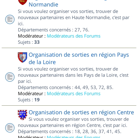
Normandie
Si vous voulez organiser vos sorties, trouver de
nouveaux partenaires en Haute Normandie, c'est par
ici.
Départements concernés : 27, 76.
Modérateur :
Modérateurs des Forums
Sujets :
33
Organisation de sorties en région Pays
de la Loire
Si vous voulez organiser vos sorties, trouver de
nouveaux partenaires dans les Pays de la Loire, c'est
par ici.
Départements concernés : 44, 49, 53, 72, 85.
Modérateur :
Modérateurs des Forums
Sujets :
19
Organisation de sorties en région Centre
Si vous voulez organiser vos sorties, trouver de
nouveaux partenaires en région Centre, c'est par ici.
Départements concernés : 18, 28, 36, 37, 41, 45.
Modérateur :
Modérateurs des Forums