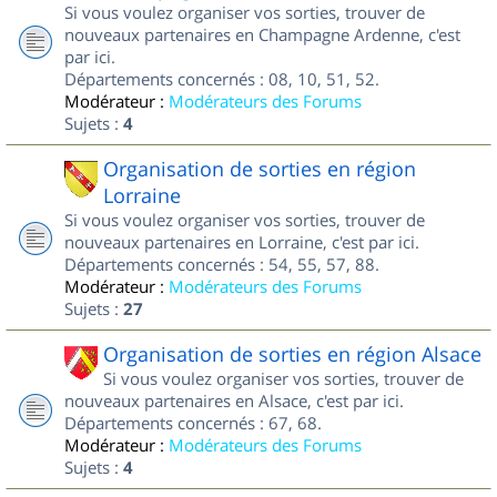
Si vous voulez organiser vos sorties, trouver de
nouveaux partenaires en Champagne Ardenne, c'est
par ici.
Départements concernés : 08, 10, 51, 52.
Modérateur :
Modérateurs des Forums
Sujets :
4
Organisation de sorties en région
Lorraine
Si vous voulez organiser vos sorties, trouver de
nouveaux partenaires en Lorraine, c'est par ici.
Départements concernés : 54, 55, 57, 88.
Modérateur :
Modérateurs des Forums
Sujets :
27
Organisation de sorties en région Alsace
Si vous voulez organiser vos sorties, trouver de
nouveaux partenaires en Alsace, c'est par ici.
Départements concernés : 67, 68.
Modérateur :
Modérateurs des Forums
Sujets :
4