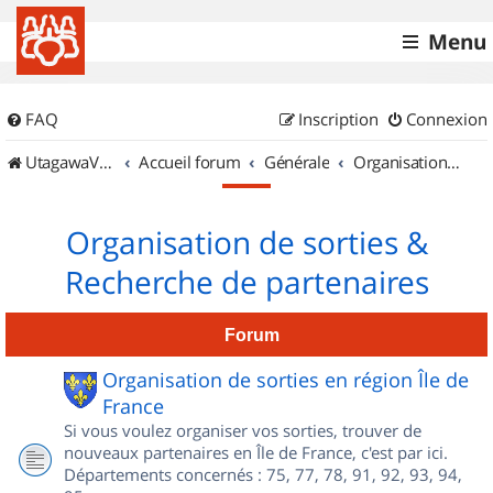
Menu
FAQ
Inscription
Connexion
UtagawaVTT (Randos VTT et VTTAE avec traces GPS)
Accueil forum
Générale
Organisation de sorties & Recherche de partenaires
Organisation de sorties &
Recherche de partenaires
Forum
Organisation de sorties en région Île de
France
Si vous voulez organiser vos sorties, trouver de
nouveaux partenaires en Île de France, c'est par ici.
Départements concernés : 75, 77, 78, 91, 92, 93, 94,