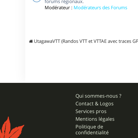
forums régionaux.
Modérateur :
Modérateurs des Forums
UtagawaVTT (Randos VTT et VTTAE avec traces GP
Qui sommes-nous ?
Contact & Logos
Services pros
Mentions légales
Politique de
confidentialité