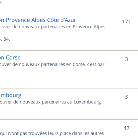
s
.
j
e
on Provence Alpes Côte d'Azur
S
171
trouver de nouveaux partenaires en Provence Alpes
t
u
s
, 84.
j
e
on Corse
S
3
rouver de nouveaux partenaires en Corse, c'est par
t
u
s
j
e
xembourg
S
3
 trouver de nouveaux partenaires au Luxembourg,
t
u
s
j
S
47
e
 qui n'ont pas trouvées leurs place dans les autres