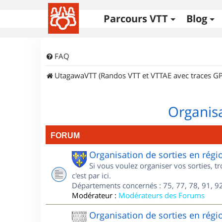
Parcours VTT
Blog
FAQ
UtagawaVTT (Randos VTT et VTTAE avec traces GP
Organisa
FORUM
Organisation de sorties en régi
Si vous voulez organiser vos sorties, t
c'est par ici.
Départements concernés : 75, 77, 78, 91, 92
Modérateur :
Modérateurs des Forums
Organisation de sorties en régi