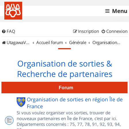
Menu
FAQ
Inscription
Connexion
UtagawaVTT (Randos VTT et VTTAE avec traces GPS)
Accueil forum
Générale
Organisation de sorties & Recherche de partenaires
Organisation de sorties &
Recherche de partenaires
Forum
Organisation de sorties en région Île de
France
Si vous voulez organiser vos sorties, trouver de
nouveaux partenaires en Île de France, c'est par ici.
Départements concernés : 75, 77, 78, 91, 92, 93, 94,