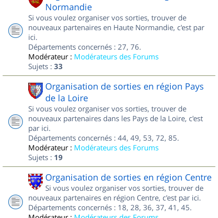
Normandie
Si vous voulez organiser vos sorties, trouver de
nouveaux partenaires en Haute Normandie, c'est par
ici.
Départements concernés : 27, 76.
Modérateur :
Modérateurs des Forums
Sujets :
33
Organisation de sorties en région Pays
de la Loire
Si vous voulez organiser vos sorties, trouver de
nouveaux partenaires dans les Pays de la Loire, c'est
par ici.
Départements concernés : 44, 49, 53, 72, 85.
Modérateur :
Modérateurs des Forums
Sujets :
19
Organisation de sorties en région Centre
Si vous voulez organiser vos sorties, trouver de
nouveaux partenaires en région Centre, c'est par ici.
Départements concernés : 18, 28, 36, 37, 41, 45.
Modérateur :
Modérateurs des Forums