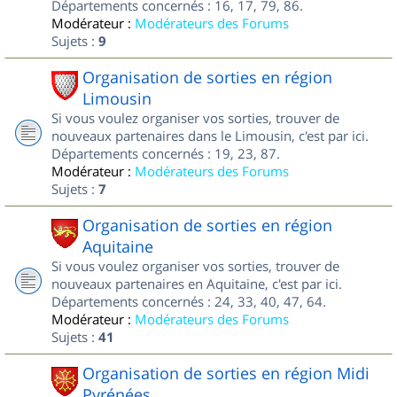
Départements concernés : 16, 17, 79, 86.
Modérateur :
Modérateurs des Forums
Sujets :
9
Organisation de sorties en région
Limousin
Si vous voulez organiser vos sorties, trouver de
nouveaux partenaires dans le Limousin, c'est par ici.
Départements concernés : 19, 23, 87.
Modérateur :
Modérateurs des Forums
Sujets :
7
Organisation de sorties en région
Aquitaine
Si vous voulez organiser vos sorties, trouver de
nouveaux partenaires en Aquitaine, c'est par ici.
Départements concernés : 24, 33, 40, 47, 64.
Modérateur :
Modérateurs des Forums
Sujets :
41
Organisation de sorties en région Midi
Pyrénées