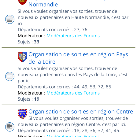
Normandie
Si vous voulez organiser vos sorties, trouver de
nouveaux partenaires en Haute Normandie, c'est par
ici.
Départements concernés : 27, 76.
Modérateur :
Modérateurs des Forums
Sujets :
33
Organisation de sorties en région Pays
de la Loire
Si vous voulez organiser vos sorties, trouver de
nouveaux partenaires dans les Pays de la Loire, c'est
par ici.
Départements concernés : 44, 49, 53, 72, 85.
Modérateur :
Modérateurs des Forums
Sujets :
19
Organisation de sorties en région Centre
Si vous voulez organiser vos sorties, trouver de
nouveaux partenaires en région Centre, c'est par ici.
Départements concernés : 18, 28, 36, 37, 41, 45.
Modérateur :
Modérateurs des Forums