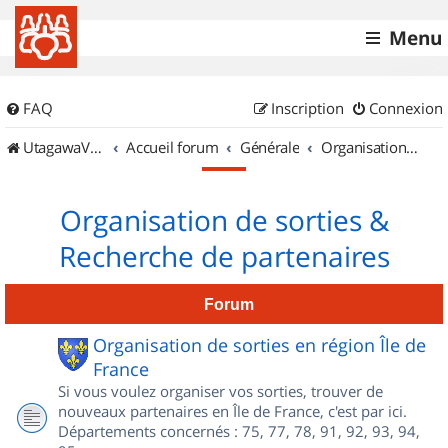
Menu
FAQ
Inscription
Connexion
UtagawaVTT (Randos VTT et VTTAE avec traces GPS)
Accueil forum
Générale
Organisation de sorties & Recherche de partenaires
Organisation de sorties &
Recherche de partenaires
Forum
Organisation de sorties en région Île de
France
Si vous voulez organiser vos sorties, trouver de
nouveaux partenaires en Île de France, c'est par ici.
Départements concernés : 75, 77, 78, 91, 92, 93, 94,