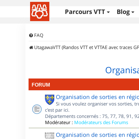
Parcours VTT
Blog
FAQ
UtagawaVTT (Randos VTT et VTTAE avec traces GP
Organisa
FORUM
Organisation de sorties en régi
Si vous voulez organiser vos sorties, t
c'est par ici.
Départements concernés : 75, 77, 78, 91, 92
Modérateur :
Modérateurs des Forums
Organisation de sorties en régi