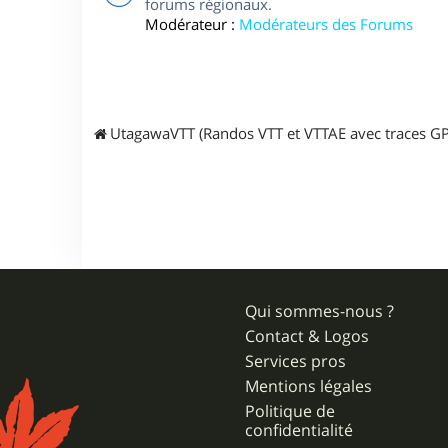
forums régionaux.
Modérateur :
Modérateurs des Forums
UtagawaVTT (Randos VTT et VTTAE avec traces GP
Qui sommes-nous ?
Contact & Logos
Services pros
Mentions légales
Politique de
confidentialité