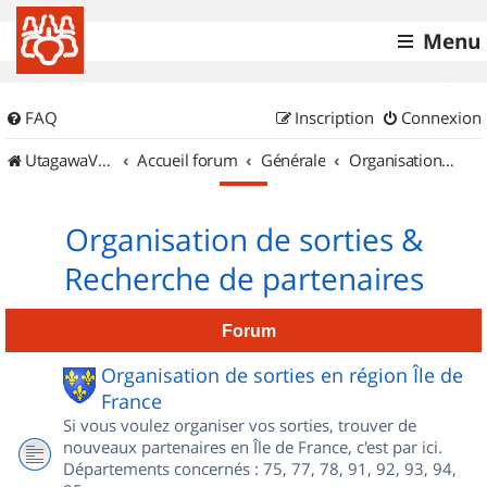
Menu
FAQ
Inscription
Connexion
UtagawaVTT (Randos VTT et VTTAE avec traces GPS)
Accueil forum
Générale
Organisation de sorties & Recherche de partenaires
Organisation de sorties &
Recherche de partenaires
Forum
Organisation de sorties en région Île de
France
Si vous voulez organiser vos sorties, trouver de
nouveaux partenaires en Île de France, c'est par ici.
Départements concernés : 75, 77, 78, 91, 92, 93, 94,