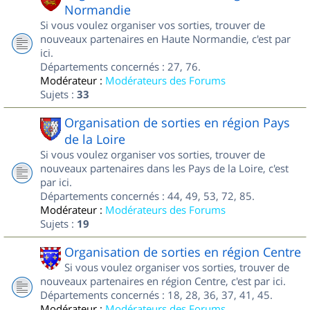
Normandie
Si vous voulez organiser vos sorties, trouver de
nouveaux partenaires en Haute Normandie, c'est par
ici.
Départements concernés : 27, 76.
Modérateur :
Modérateurs des Forums
Sujets :
33
Organisation de sorties en région Pays
de la Loire
Si vous voulez organiser vos sorties, trouver de
nouveaux partenaires dans les Pays de la Loire, c'est
par ici.
Départements concernés : 44, 49, 53, 72, 85.
Modérateur :
Modérateurs des Forums
Sujets :
19
Organisation de sorties en région Centre
Si vous voulez organiser vos sorties, trouver de
nouveaux partenaires en région Centre, c'est par ici.
Départements concernés : 18, 28, 36, 37, 41, 45.
Modérateur :
Modérateurs des Forums