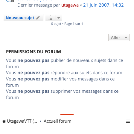
Dernier message par
utagawa
«
21 juin 2007, 14:32
Nouveau sujet
0 sujet • Page
1
sur
1
Aller
PERMISSIONS DU FORUM
Vous
ne pouvez pas
publier de nouveaux sujets dans ce
forum
Vous
ne pouvez pas
répondre aux sujets dans ce forum
Vous
ne pouvez pas
modifier vos messages dans ce
forum
Vous
ne pouvez pas
supprimer vos messages dans ce
forum
UtagawaVTT (Randos VTT et VTTAE avec traces GPS)
Accueil forum