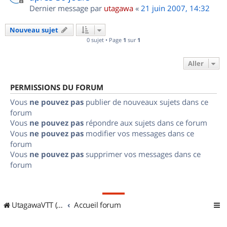
Dernier message par
utagawa
«
21 juin 2007, 14:32
Nouveau sujet
0 sujet • Page
1
sur
1
Aller
PERMISSIONS DU FORUM
Vous
ne pouvez pas
publier de nouveaux sujets dans ce
forum
Vous
ne pouvez pas
répondre aux sujets dans ce forum
Vous
ne pouvez pas
modifier vos messages dans ce
forum
Vous
ne pouvez pas
supprimer vos messages dans ce
forum
UtagawaVTT (Randos VTT et VTTAE avec traces GPS)
Accueil forum