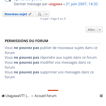
Dernier message par
utagawa
«
21 juin 2007, 14:32
Nouveau sujet
0 sujet • Page
1
sur
1
Aller
PERMISSIONS DU FORUM
Vous
ne pouvez pas
publier de nouveaux sujets dans ce
forum
Vous
ne pouvez pas
répondre aux sujets dans ce forum
Vous
ne pouvez pas
modifier vos messages dans ce
forum
Vous
ne pouvez pas
supprimer vos messages dans ce
forum
UtagawaVTT (Randos VTT et VTTAE avec traces GPS)
Accueil forum