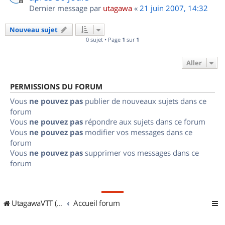
Dernier message par
utagawa
«
21 juin 2007, 14:32
Nouveau sujet
0 sujet • Page
1
sur
1
Aller
PERMISSIONS DU FORUM
Vous
ne pouvez pas
publier de nouveaux sujets dans ce
forum
Vous
ne pouvez pas
répondre aux sujets dans ce forum
Vous
ne pouvez pas
modifier vos messages dans ce
forum
Vous
ne pouvez pas
supprimer vos messages dans ce
forum
UtagawaVTT (Randos VTT et VTTAE avec traces GPS)
Accueil forum