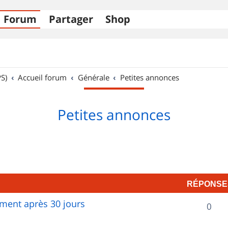
Forum
Partager
Shop
S)
Accueil forum
Générale
Petites annonces
Petites annonces
RÉPONSE
ent après 30 jours
R
0
é