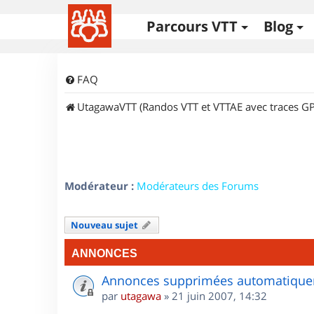
Parcours VTT
Blog
FAQ
UtagawaVTT (Randos VTT et VTTAE avec traces GP
Modérateur :
Modérateurs des Forums
Nouveau sujet
ANNONCES
Annonces supprimées automatiquem
par
utagawa
»
21 juin 2007, 14:32