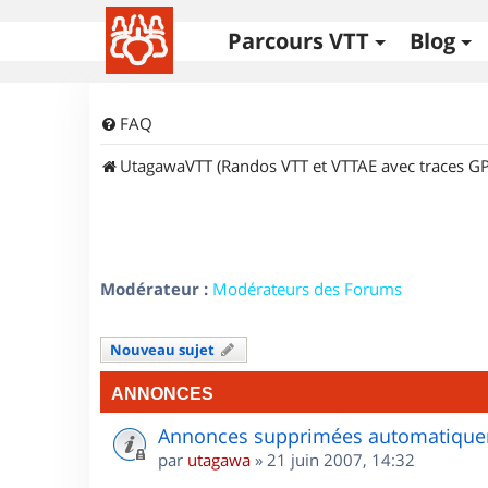
Parcours VTT
Blog
FAQ
UtagawaVTT (Randos VTT et VTTAE avec traces GP
Modérateur :
Modérateurs des Forums
Nouveau sujet
ANNONCES
Annonces supprimées automatiquem
par
utagawa
»
21 juin 2007, 14:32