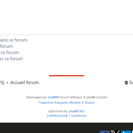
p
o
n
dans ce forum
s
 forum
e
 ce forum
s ce forum
s
S)
Accueil forum
S
Développé par
phpBB
® Forum Software © phpBB Limited
Traduction française officielle
©
Qiaeru
Optimized by:
phpBB SEO
Confidentialité
|
Conditions