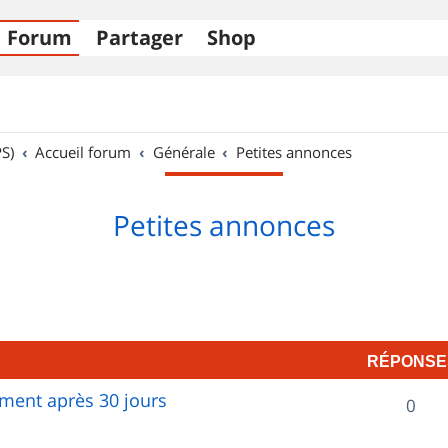
Forum
Partager
Shop
S)
Accueil forum
Générale
Petites annonces
Petites annonces
RÉPONSE
ent après 30 jours
R
0
é