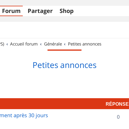
Forum
Partager
Shop
S)
Accueil forum
Générale
Petites annonces
Petites annonces
RÉPONSE
ent après 30 jours
R
0
é