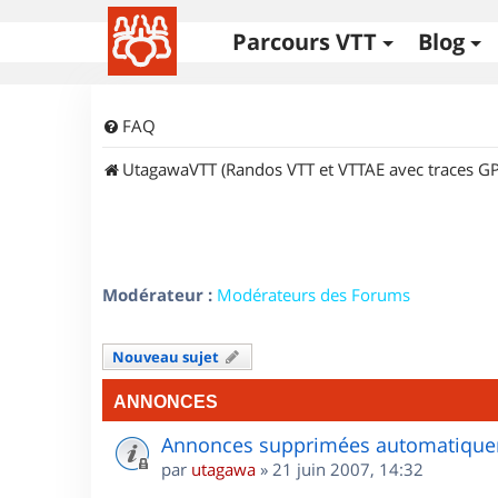
Parcours VTT
Blog
FAQ
UtagawaVTT (Randos VTT et VTTAE avec traces GP
Modérateur :
Modérateurs des Forums
Nouveau sujet
ANNONCES
Annonces supprimées automatiquem
par
utagawa
»
21 juin 2007, 14:32