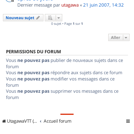
Dernier message par
utagawa
«
21 juin 2007, 14:32
Nouveau sujet
0 sujet • Page
1
sur
1
Aller
PERMISSIONS DU FORUM
Vous
ne pouvez pas
publier de nouveaux sujets dans ce
forum
Vous
ne pouvez pas
répondre aux sujets dans ce forum
Vous
ne pouvez pas
modifier vos messages dans ce
forum
Vous
ne pouvez pas
supprimer vos messages dans ce
forum
UtagawaVTT (Randos VTT et VTTAE avec traces GPS)
Accueil forum