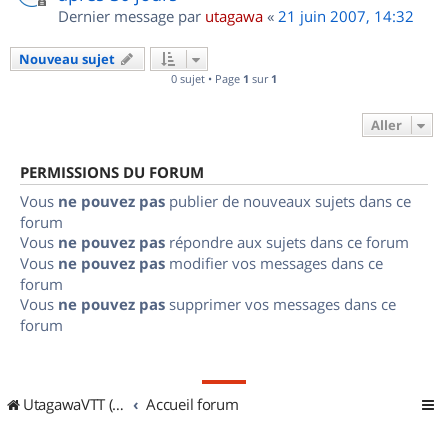
Dernier message par
utagawa
«
21 juin 2007, 14:32
Nouveau sujet
0 sujet • Page
1
sur
1
Aller
PERMISSIONS DU FORUM
Vous
ne pouvez pas
publier de nouveaux sujets dans ce
forum
Vous
ne pouvez pas
répondre aux sujets dans ce forum
Vous
ne pouvez pas
modifier vos messages dans ce
forum
Vous
ne pouvez pas
supprimer vos messages dans ce
forum
UtagawaVTT (Randos VTT et VTTAE avec traces GPS)
Accueil forum