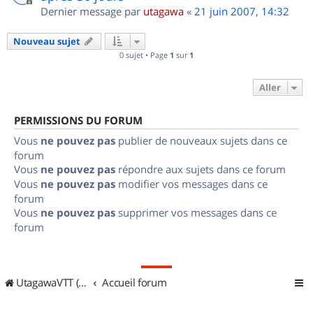
Dernier message par
utagawa
«
21 juin 2007, 14:32
Nouveau sujet
0 sujet • Page
1
sur
1
Aller
PERMISSIONS DU FORUM
Vous
ne pouvez pas
publier de nouveaux sujets dans ce
forum
Vous
ne pouvez pas
répondre aux sujets dans ce forum
Vous
ne pouvez pas
modifier vos messages dans ce
forum
Vous
ne pouvez pas
supprimer vos messages dans ce
forum
UtagawaVTT (Randos VTT et VTTAE avec traces GPS)
Accueil forum