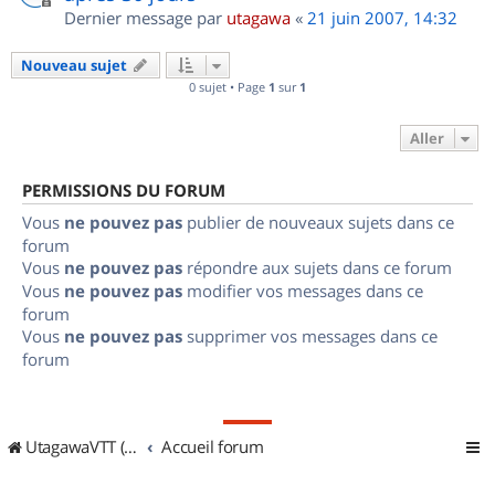
Dernier message par
utagawa
«
21 juin 2007, 14:32
Nouveau sujet
0 sujet • Page
1
sur
1
Aller
PERMISSIONS DU FORUM
Vous
ne pouvez pas
publier de nouveaux sujets dans ce
forum
Vous
ne pouvez pas
répondre aux sujets dans ce forum
Vous
ne pouvez pas
modifier vos messages dans ce
forum
Vous
ne pouvez pas
supprimer vos messages dans ce
forum
UtagawaVTT (Randos VTT et VTTAE avec traces GPS)
Accueil forum