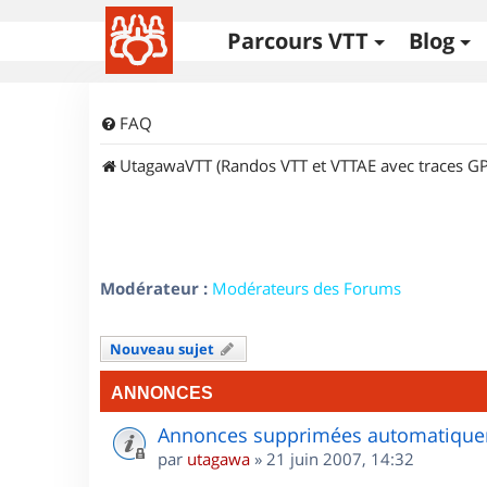
Parcours VTT
Blog
FAQ
UtagawaVTT (Randos VTT et VTTAE avec traces GP
Modérateur :
Modérateurs des Forums
Nouveau sujet
ANNONCES
Annonces supprimées automatiquem
par
utagawa
»
21 juin 2007, 14:32