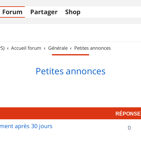
Forum
Partager
Shop
S)
Accueil forum
Générale
Petites annonces
Petites annonces
RÉPONSE
ent après 30 jours
R
0
é