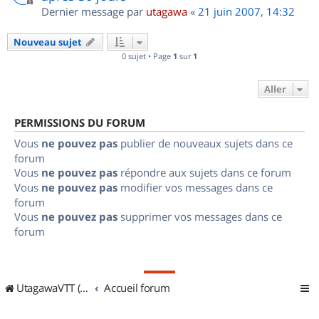
Dernier message par
utagawa
«
21 juin 2007, 14:32
Nouveau sujet
0 sujet • Page
1
sur
1
Aller
PERMISSIONS DU FORUM
Vous
ne pouvez pas
publier de nouveaux sujets dans ce
forum
Vous
ne pouvez pas
répondre aux sujets dans ce forum
Vous
ne pouvez pas
modifier vos messages dans ce
forum
Vous
ne pouvez pas
supprimer vos messages dans ce
forum
UtagawaVTT (Randos VTT et VTTAE avec traces GPS)
Accueil forum