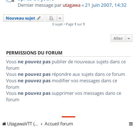
Dernier message par
utagawa
«
21 juin 2007, 14:32
Nouveau sujet
0 sujet • Page
1
sur
1
Aller
PERMISSIONS DU FORUM
Vous
ne pouvez pas
publier de nouveaux sujets dans ce
forum
Vous
ne pouvez pas
répondre aux sujets dans ce forum
Vous
ne pouvez pas
modifier vos messages dans ce
forum
Vous
ne pouvez pas
supprimer vos messages dans ce
forum
UtagawaVTT (Randos VTT et VTTAE avec traces GPS)
Accueil forum