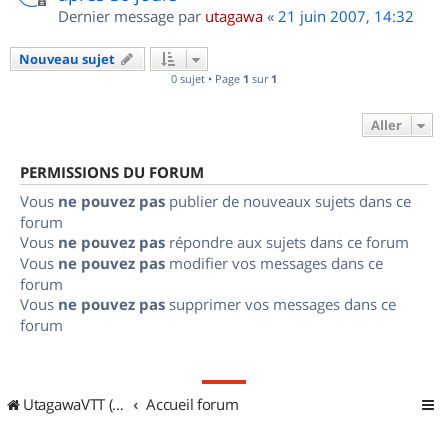
Dernier message par
utagawa
«
21 juin 2007, 14:32
Nouveau sujet
0 sujet • Page
1
sur
1
Aller
PERMISSIONS DU FORUM
Vous
ne pouvez pas
publier de nouveaux sujets dans ce
forum
Vous
ne pouvez pas
répondre aux sujets dans ce forum
Vous
ne pouvez pas
modifier vos messages dans ce
forum
Vous
ne pouvez pas
supprimer vos messages dans ce
forum
UtagawaVTT (Randos VTT et VTTAE avec traces GPS)
Accueil forum