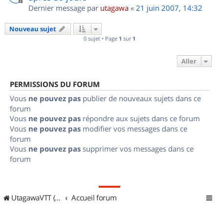
Dernier message par
utagawa
«
21 juin 2007, 14:32
Nouveau sujet
0 sujet • Page
1
sur
1
Aller
PERMISSIONS DU FORUM
Vous
ne pouvez pas
publier de nouveaux sujets dans ce
forum
Vous
ne pouvez pas
répondre aux sujets dans ce forum
Vous
ne pouvez pas
modifier vos messages dans ce
forum
Vous
ne pouvez pas
supprimer vos messages dans ce
forum
UtagawaVTT (Randos VTT et VTTAE avec traces GPS)
Accueil forum