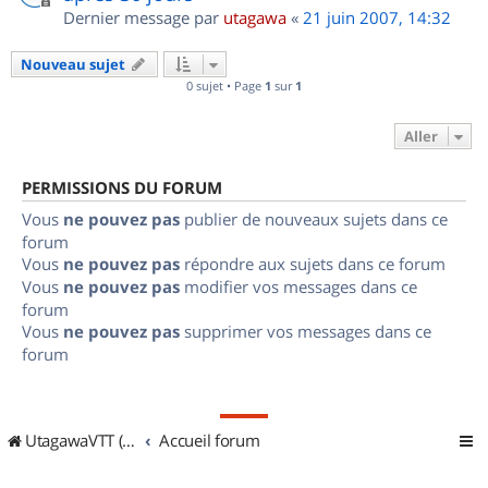
Dernier message par
utagawa
«
21 juin 2007, 14:32
Nouveau sujet
0 sujet • Page
1
sur
1
Aller
PERMISSIONS DU FORUM
Vous
ne pouvez pas
publier de nouveaux sujets dans ce
forum
Vous
ne pouvez pas
répondre aux sujets dans ce forum
Vous
ne pouvez pas
modifier vos messages dans ce
forum
Vous
ne pouvez pas
supprimer vos messages dans ce
forum
UtagawaVTT (Randos VTT et VTTAE avec traces GPS)
Accueil forum