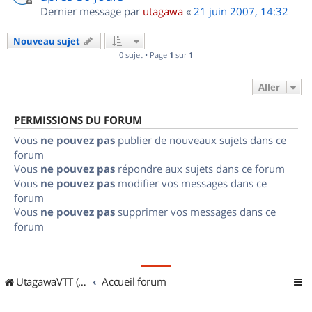
Dernier message par
utagawa
«
21 juin 2007, 14:32
Nouveau sujet
0 sujet • Page
1
sur
1
Aller
PERMISSIONS DU FORUM
Vous
ne pouvez pas
publier de nouveaux sujets dans ce
forum
Vous
ne pouvez pas
répondre aux sujets dans ce forum
Vous
ne pouvez pas
modifier vos messages dans ce
forum
Vous
ne pouvez pas
supprimer vos messages dans ce
forum
UtagawaVTT (Randos VTT et VTTAE avec traces GPS)
Accueil forum