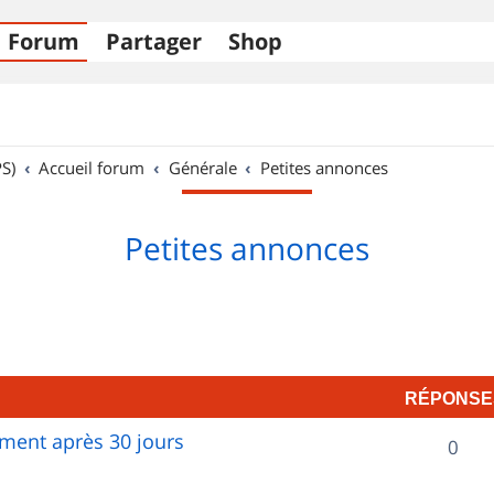
Forum
Partager
Shop
S)
Accueil forum
Générale
Petites annonces
Petites annonces
RÉPONSE
ent après 30 jours
R
0
é