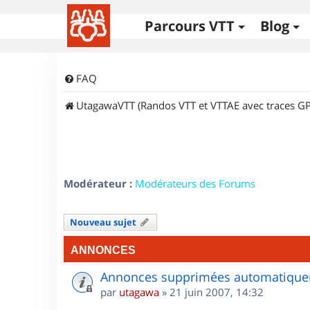
Parcours VTT
Blog
FAQ
UtagawaVTT (Randos VTT et VTTAE avec traces GP
Modérateur :
Modérateurs des Forums
Nouveau sujet
ANNONCES
Annonces supprimées automatiquem
par
utagawa
»
21 juin 2007, 14:32