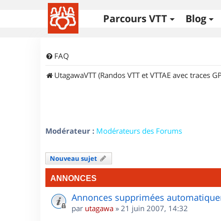
Parcours VTT
Blog
FAQ
UtagawaVTT (Randos VTT et VTTAE avec traces GP
Modérateur :
Modérateurs des Forums
Nouveau sujet
ANNONCES
Annonces supprimées automatiquem
par
utagawa
»
21 juin 2007, 14:32