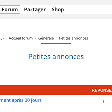
Forum
Partager
Shop
S)
Accueil forum
Générale
Petites annonces
Petites annonces
RÉPONSE
ent après 30 jours
R
0
é