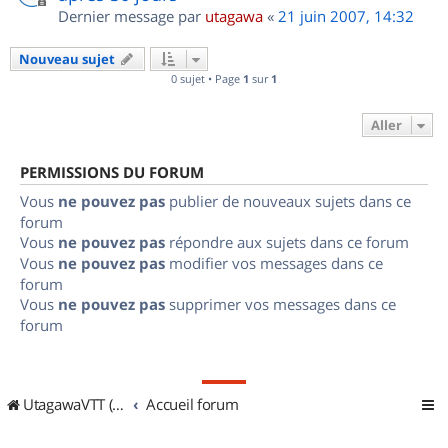
Dernier message par
utagawa
«
21 juin 2007, 14:32
Nouveau sujet
0 sujet • Page
1
sur
1
Aller
PERMISSIONS DU FORUM
Vous
ne pouvez pas
publier de nouveaux sujets dans ce
forum
Vous
ne pouvez pas
répondre aux sujets dans ce forum
Vous
ne pouvez pas
modifier vos messages dans ce
forum
Vous
ne pouvez pas
supprimer vos messages dans ce
forum
UtagawaVTT (Randos VTT et VTTAE avec traces GPS)
Accueil forum