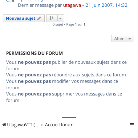
Dernier message par
utagawa
«
21 juin 2007, 14:32
Nouveau sujet
0 sujet • Page
1
sur
1
Aller
PERMISSIONS DU FORUM
Vous
ne pouvez pas
publier de nouveaux sujets dans ce
forum
Vous
ne pouvez pas
répondre aux sujets dans ce forum
Vous
ne pouvez pas
modifier vos messages dans ce
forum
Vous
ne pouvez pas
supprimer vos messages dans ce
forum
UtagawaVTT (Randos VTT et VTTAE avec traces GPS)
Accueil forum