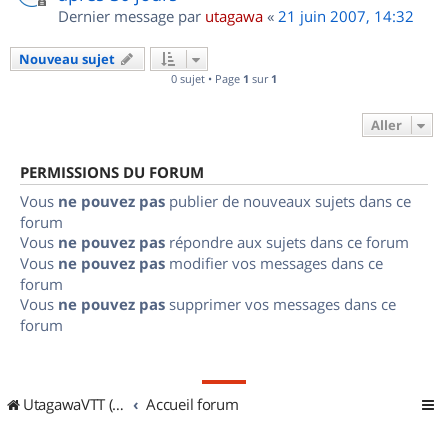
Dernier message par
utagawa
«
21 juin 2007, 14:32
Nouveau sujet
0 sujet • Page
1
sur
1
Aller
PERMISSIONS DU FORUM
Vous
ne pouvez pas
publier de nouveaux sujets dans ce
forum
Vous
ne pouvez pas
répondre aux sujets dans ce forum
Vous
ne pouvez pas
modifier vos messages dans ce
forum
Vous
ne pouvez pas
supprimer vos messages dans ce
forum
UtagawaVTT (Randos VTT et VTTAE avec traces GPS)
Accueil forum