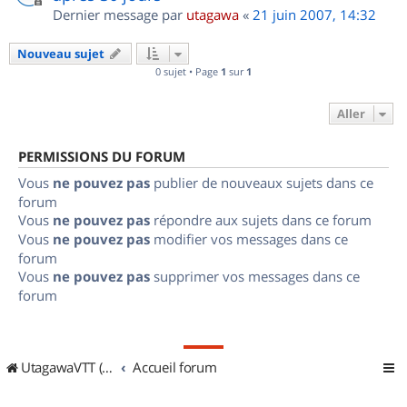
Dernier message par
utagawa
«
21 juin 2007, 14:32
Nouveau sujet
0 sujet • Page
1
sur
1
Aller
PERMISSIONS DU FORUM
Vous
ne pouvez pas
publier de nouveaux sujets dans ce
forum
Vous
ne pouvez pas
répondre aux sujets dans ce forum
Vous
ne pouvez pas
modifier vos messages dans ce
forum
Vous
ne pouvez pas
supprimer vos messages dans ce
forum
UtagawaVTT (Randos VTT et VTTAE avec traces GPS)
Accueil forum