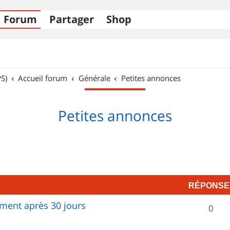
Forum
Partager
Shop
S)
Accueil forum
Générale
Petites annonces
Petites annonces
RÉPONSE
ent après 30 jours
R
0
é