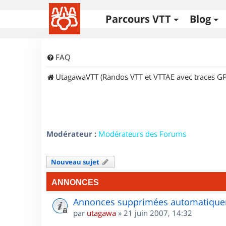
Parcours VTT
Blog
FAQ
UtagawaVTT (Randos VTT et VTTAE avec traces GP
Modérateur :
Modérateurs des Forums
Nouveau sujet
ANNONCES
Annonces supprimées automatiquem
par
utagawa
»
21 juin 2007, 14:32