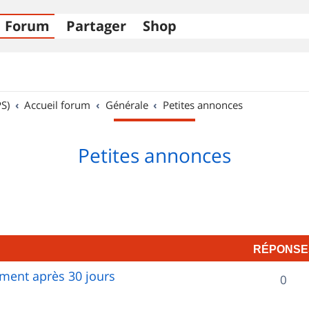
Forum
Partager
Shop
S)
Accueil forum
Générale
Petites annonces
Petites annonces
RÉPONSE
ent après 30 jours
R
0
é