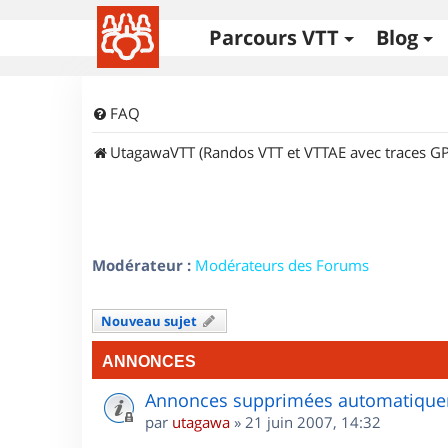
Parcours VTT
Blog
FAQ
UtagawaVTT (Randos VTT et VTTAE avec traces GP
Modérateur :
Modérateurs des Forums
Nouveau sujet
ANNONCES
Annonces supprimées automatiquem
par
utagawa
»
21 juin 2007, 14:32