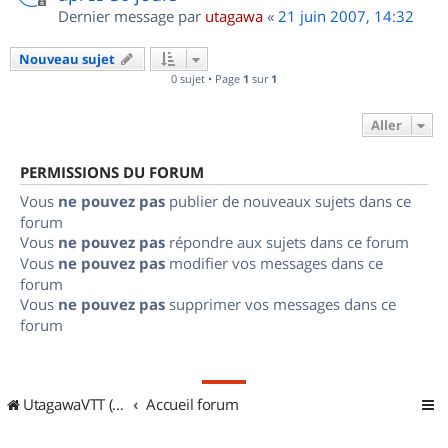
Dernier message par
utagawa
«
21 juin 2007, 14:32
Nouveau sujet
0 sujet • Page
1
sur
1
Aller
PERMISSIONS DU FORUM
Vous
ne pouvez pas
publier de nouveaux sujets dans ce
forum
Vous
ne pouvez pas
répondre aux sujets dans ce forum
Vous
ne pouvez pas
modifier vos messages dans ce
forum
Vous
ne pouvez pas
supprimer vos messages dans ce
forum
UtagawaVTT (Randos VTT et VTTAE avec traces GPS)
Accueil forum