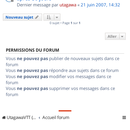
Dernier message par
utagawa
«
21 juin 2007, 14:32
Nouveau sujet
0 sujet • Page
1
sur
1
Aller
PERMISSIONS DU FORUM
Vous
ne pouvez pas
publier de nouveaux sujets dans ce
forum
Vous
ne pouvez pas
répondre aux sujets dans ce forum
Vous
ne pouvez pas
modifier vos messages dans ce
forum
Vous
ne pouvez pas
supprimer vos messages dans ce
forum
UtagawaVTT (Randos VTT et VTTAE avec traces GPS)
Accueil forum