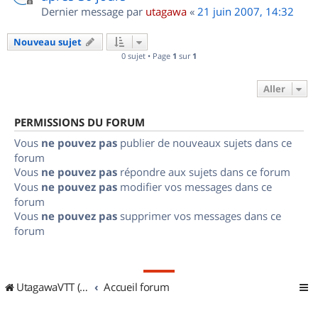
Dernier message par
utagawa
«
21 juin 2007, 14:32
Nouveau sujet
0 sujet • Page
1
sur
1
Aller
PERMISSIONS DU FORUM
Vous
ne pouvez pas
publier de nouveaux sujets dans ce
forum
Vous
ne pouvez pas
répondre aux sujets dans ce forum
Vous
ne pouvez pas
modifier vos messages dans ce
forum
Vous
ne pouvez pas
supprimer vos messages dans ce
forum
UtagawaVTT (Randos VTT et VTTAE avec traces GPS)
Accueil forum