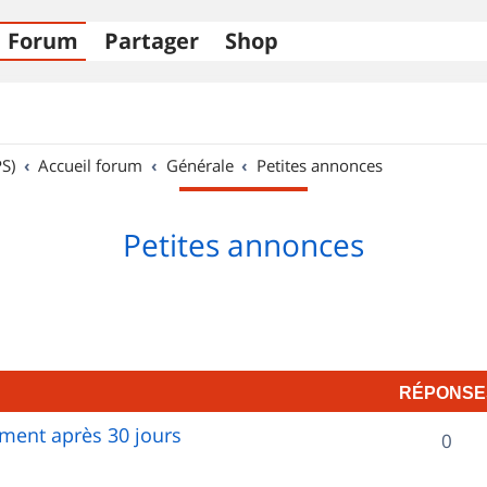
Forum
Partager
Shop
S)
Accueil forum
Générale
Petites annonces
Petites annonces
RÉPONSE
ent après 30 jours
R
0
é