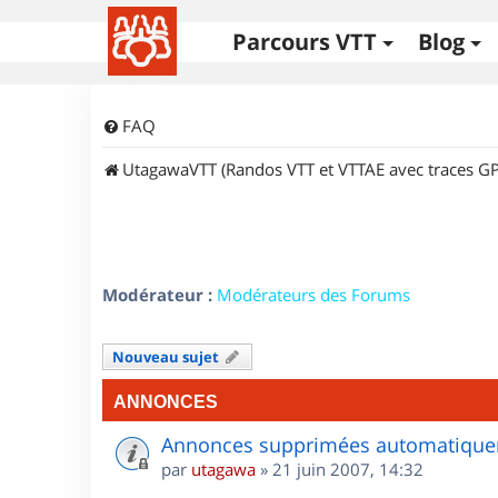
Parcours VTT
Blog
FAQ
UtagawaVTT (Randos VTT et VTTAE avec traces GP
Modérateur :
Modérateurs des Forums
Nouveau sujet
ANNONCES
Annonces supprimées automatiquem
par
utagawa
»
21 juin 2007, 14:32