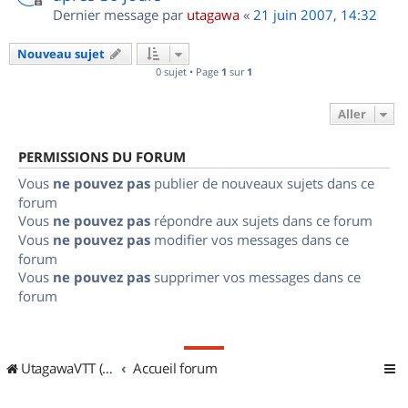
Dernier message par
utagawa
«
21 juin 2007, 14:32
Nouveau sujet
0 sujet • Page
1
sur
1
Aller
PERMISSIONS DU FORUM
Vous
ne pouvez pas
publier de nouveaux sujets dans ce
forum
Vous
ne pouvez pas
répondre aux sujets dans ce forum
Vous
ne pouvez pas
modifier vos messages dans ce
forum
Vous
ne pouvez pas
supprimer vos messages dans ce
forum
UtagawaVTT (Randos VTT et VTTAE avec traces GPS)
Accueil forum