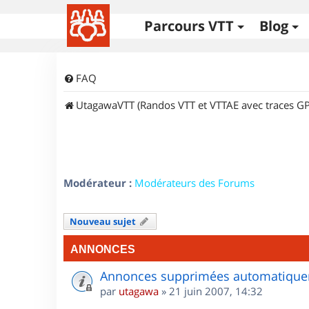
Parcours VTT
Blog
FAQ
UtagawaVTT (Randos VTT et VTTAE avec traces GP
Modérateur :
Modérateurs des Forums
Nouveau sujet
ANNONCES
Annonces supprimées automatiquem
par
utagawa
»
21 juin 2007, 14:32