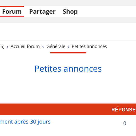
Forum
Partager
Shop
S)
Accueil forum
Générale
Petites annonces
Petites annonces
RÉPONSE
ent après 30 jours
R
0
é