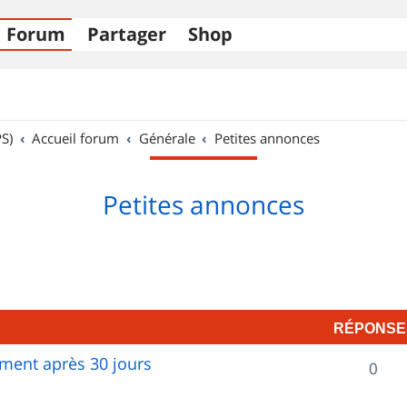
Forum
Partager
Shop
S)
Accueil forum
Générale
Petites annonces
Petites annonces
RÉPONSE
ent après 30 jours
R
0
é