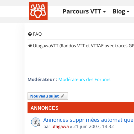
Parcours VTT
Blog
FAQ
UtagawaVTT (Randos VTT et VTTAE avec traces GP
Modérateur :
Modérateurs des Forums
Nouveau sujet
ANNONCES
Annonces supprimées automatiquem
par
utagawa
»
21 juin 2007, 14:32