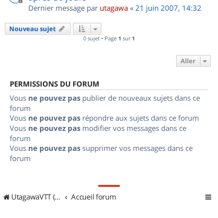
Dernier message par
utagawa
«
21 juin 2007, 14:32
Nouveau sujet
0 sujet • Page
1
sur
1
Aller
PERMISSIONS DU FORUM
Vous
ne pouvez pas
publier de nouveaux sujets dans ce
forum
Vous
ne pouvez pas
répondre aux sujets dans ce forum
Vous
ne pouvez pas
modifier vos messages dans ce
forum
Vous
ne pouvez pas
supprimer vos messages dans ce
forum
UtagawaVTT (Randos VTT et VTTAE avec traces GPS)
Accueil forum