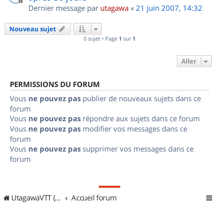
Dernier message par
utagawa
«
21 juin 2007, 14:32
Nouveau sujet
0 sujet • Page
1
sur
1
Aller
PERMISSIONS DU FORUM
Vous
ne pouvez pas
publier de nouveaux sujets dans ce
forum
Vous
ne pouvez pas
répondre aux sujets dans ce forum
Vous
ne pouvez pas
modifier vos messages dans ce
forum
Vous
ne pouvez pas
supprimer vos messages dans ce
forum
UtagawaVTT (Randos VTT et VTTAE avec traces GPS)
Accueil forum