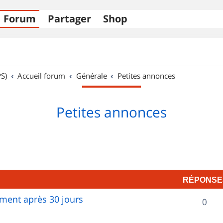
Forum
Partager
Shop
S)
Accueil forum
Générale
Petites annonces
Petites annonces
RÉPONSE
ent après 30 jours
R
0
é