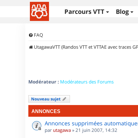
Parcours VTT
Blog
FAQ
UtagawaVTT (Randos VTT et VTTAE avec traces GP
Modérateur :
Modérateurs des Forums
Nouveau sujet
ANNONCES
Annonces supprimées automatiquem
par
utagawa
»
21 juin 2007, 14:32