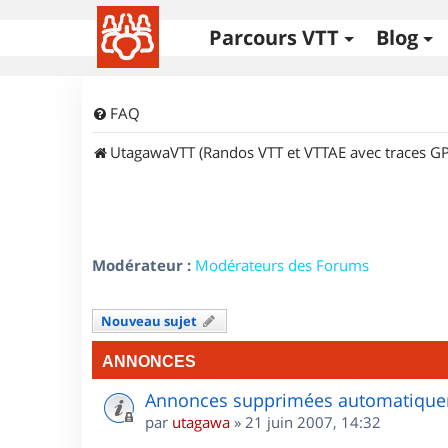
Parcours VTT
Blog
FAQ
UtagawaVTT (Randos VTT et VTTAE avec traces GP
Modérateur :
Modérateurs des Forums
Nouveau sujet
ANNONCES
Annonces supprimées automatiquem
par
utagawa
»
21 juin 2007, 14:32