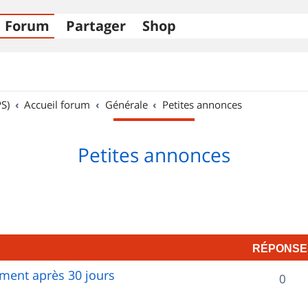
Forum
Partager
Shop
S)
Accueil forum
Générale
Petites annonces
Petites annonces
RÉPONSE
ent après 30 jours
R
0
é