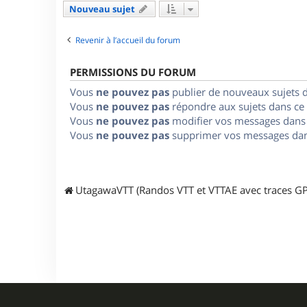
Nouveau sujet
Revenir à l’accueil du forum
PERMISSIONS DU FORUM
Vous
ne pouvez pas
publier de nouveaux sujets 
Vous
ne pouvez pas
répondre aux sujets dans ce
Vous
ne pouvez pas
modifier vos messages dans
Vous
ne pouvez pas
supprimer vos messages dan
UtagawaVTT (Randos VTT et VTTAE avec traces GP