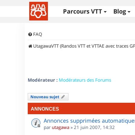
Parcours VTT
Blog
FAQ
UtagawaVTT (Randos VTT et VTTAE avec traces GP
Modérateur :
Modérateurs des Forums
Nouveau sujet
ANNONCES
Annonces supprimées automatiquem
par
utagawa
»
21 juin 2007, 14:32