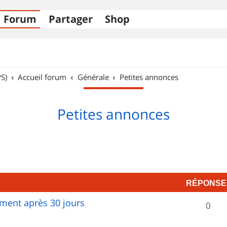
Forum
Partager
Shop
S)
Accueil forum
Générale
Petites annonces
Petites annonces
RÉPONSE
ent après 30 jours
R
0
é