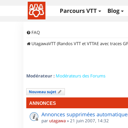
Parcours VTT
Blog
FAQ
UtagawaVTT (Randos VTT et VTTAE avec traces GP
Modérateur :
Modérateurs des Forums
Nouveau sujet
ANNONCES
Annonces supprimées automatiquem
par
utagawa
»
21 juin 2007, 14:32