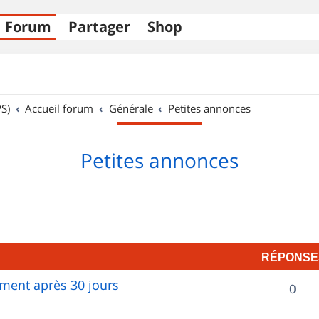
Forum
Partager
Shop
S)
Accueil forum
Générale
Petites annonces
Petites annonces
RÉPONSE
ent après 30 jours
R
0
é